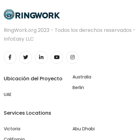
RingWork.org 2023 - Todos los derechos reservados -
InfoEasy LLC
Australia
Ubicación del Proyecto
Berlin
UAE
Services Locations
Victoria
Abu Dhabi
California