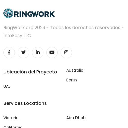
RingWork.org 2023 - Todos los derechos reservados -
InfoEasy LLC
Australia
Ubicación del Proyecto
Berlin
UAE
Services Locations
Victoria
Abu Dhabi
California