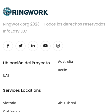
RingWork.org 2023 - Todos los derechos reservados -
InfoEasy LLC
Australia
Ubicación del Proyecto
Berlin
UAE
Services Locations
Victoria
Abu Dhabi
California