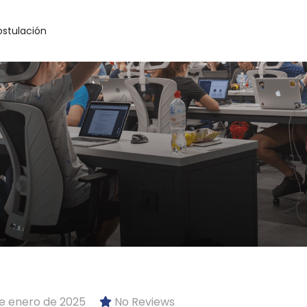
ostulación
e enero de 2025
No Reviews