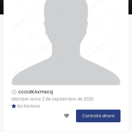
ccoUiKAxmscq
Member since 2 de septiembre de 2025
No Reviews
Contrata ahora