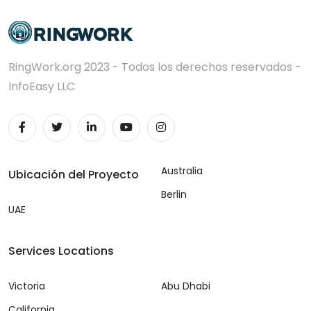
RingWork.org 2023 - Todos los derechos reservados -
InfoEasy LLC
Australia
Ubicación del Proyecto
Berlin
UAE
Services Locations
Victoria
Abu Dhabi
California