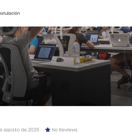
ostulación
e agosto de 2025
No Reviews