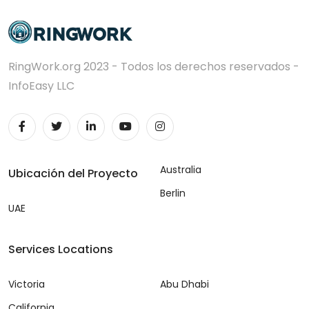
RingWork.org 2023 - Todos los derechos reservados -
InfoEasy LLC
Australia
Ubicación del Proyecto
Berlin
UAE
Services Locations
Victoria
Abu Dhabi
California