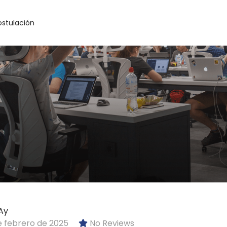
ostulación
Ay
 febrero de 2025
No Reviews