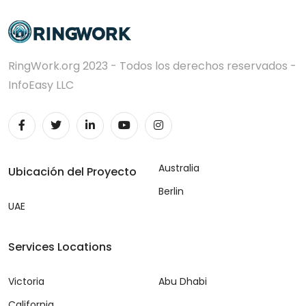
RingWork.org 2023 - Todos los derechos reservados -
InfoEasy LLC
Australia
Ubicación del Proyecto
Berlin
UAE
Services Locations
Victoria
Abu Dhabi
California