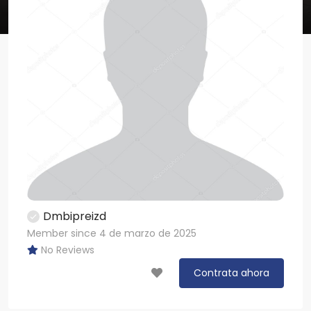
Dmbipreizd
Member since 4 de marzo de 2025
No Reviews
Contrata ahora