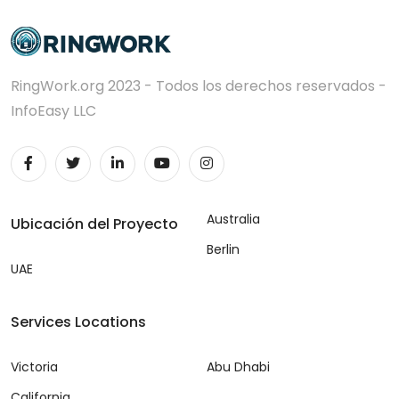
RingWork.org 2023 - Todos los derechos reservados -
InfoEasy LLC
Australia
Ubicación del Proyecto
Berlin
UAE
Services Locations
Victoria
Abu Dhabi
California