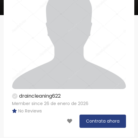
draincleaning622
Member since 26 de enero de 2026
No Reviews
Contrata ahora