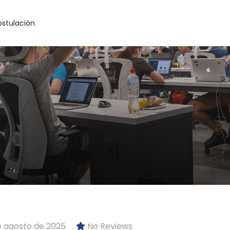
ostulación
e agosto de 2025
No Reviews