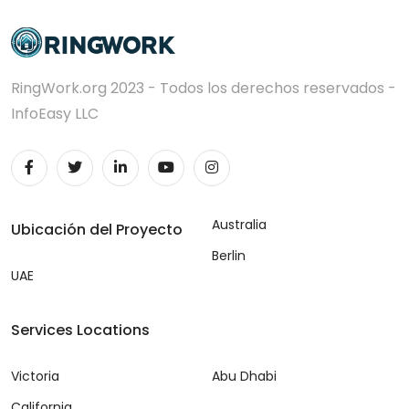
RingWork.org 2023 - Todos los derechos reservados -
InfoEasy LLC
Australia
Ubicación del Proyecto
Berlin
UAE
Services Locations
Victoria
Abu Dhabi
California