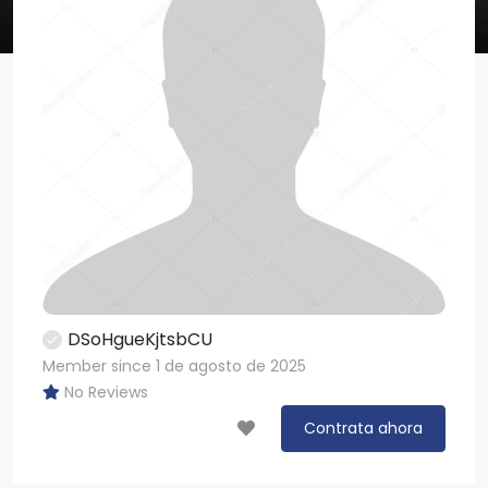
DSoHgueKjtsbCU
Member since 1 de agosto de 2025
No Reviews
Contrata ahora