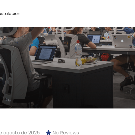
ostulación
e agosto de 2025
No Reviews