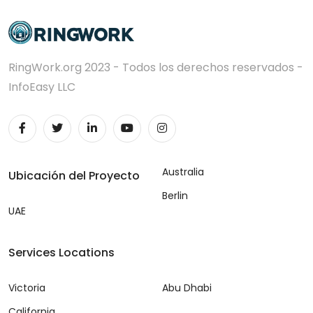
RingWork.org 2023 - Todos los derechos reservados -
InfoEasy LLC
Australia
Ubicación del Proyecto
Berlin
UAE
Services Locations
Victoria
Abu Dhabi
California