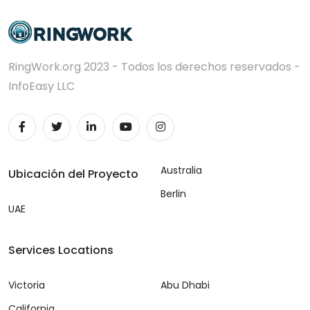
RingWork.org 2023 - Todos los derechos reservados -
InfoEasy LLC
Australia
Ubicación del Proyecto
Berlin
UAE
Services Locations
Victoria
Abu Dhabi
California