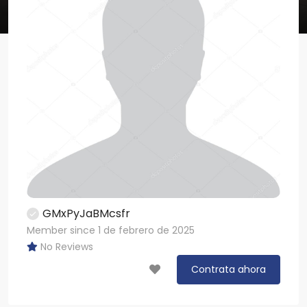
GMxPyJaBMcsfr
Member since 1 de febrero de 2025
No Reviews
Contrata ahora