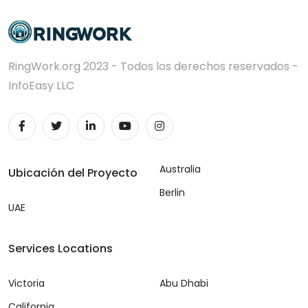
RingWork.org 2023 - Todos los derechos reservados -
InfoEasy LLC
Australia
Ubicación del Proyecto
Berlin
UAE
Services Locations
Victoria
Abu Dhabi
California