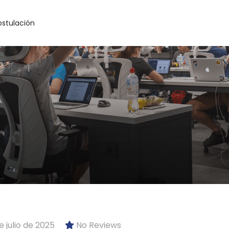
ostulación
 julio de 2025
No Reviews