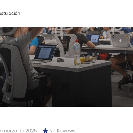
ostulación
e marzo de 2025
No Reviews