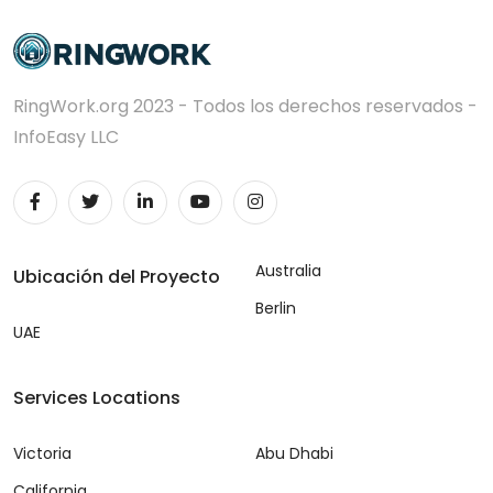
RingWork.org 2023 - Todos los derechos reservados -
InfoEasy LLC
Australia
Ubicación del Proyecto
Berlin
UAE
Services Locations
Victoria
Abu Dhabi
California