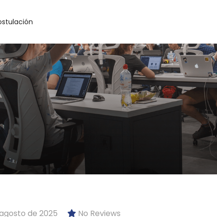
ostulación
 agosto de 2025
No Reviews