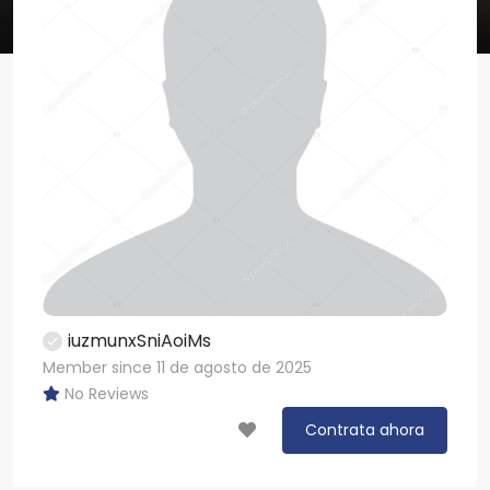
iuzmunxSniAoiMs
Member since 11 de agosto de 2025
No Reviews
Contrata ahora