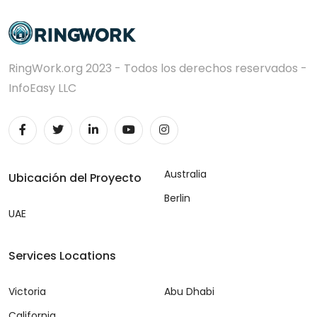
RingWork.org 2023 - Todos los derechos reservados -
InfoEasy LLC
Australia
Ubicación del Proyecto
Berlin
UAE
Services Locations
Victoria
Abu Dhabi
California