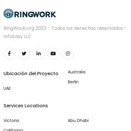
RingWork.org 2023 - Todos los derechos reservados -
InfoEasy LLC
Australia
Ubicación del Proyecto
Berlin
UAE
Services Locations
Victoria
Abu Dhabi
California