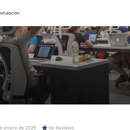
ostulación
e enero de 2025
No Reviews