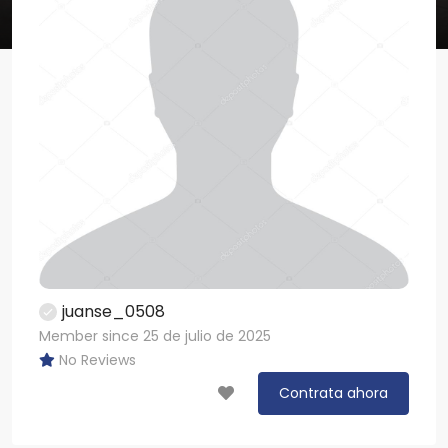
juanse_0508
Member since 25 de julio de 2025
No Reviews
Contrata ahora