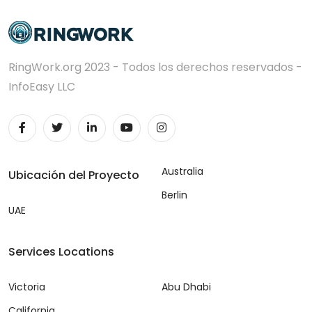
RingWork.org 2023 - Todos los derechos reservados -
InfoEasy LLC
Australia
Ubicación del Proyecto
Berlin
UAE
Services Locations
Victoria
Abu Dhabi
California