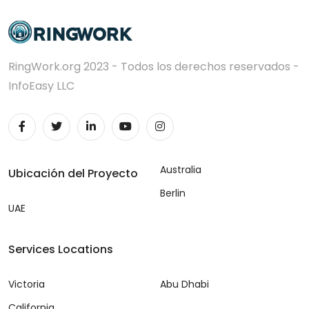
RingWork.org 2023 - Todos los derechos reservados -
InfoEasy LLC
Australia
Ubicación del Proyecto
Berlin
UAE
Services Locations
Victoria
Abu Dhabi
California