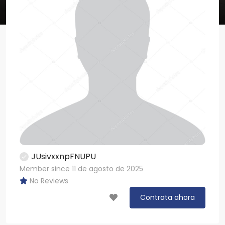
JUsivxxnpFNUPU
Member since 11 de agosto de 2025
No Reviews
Contrata ahora