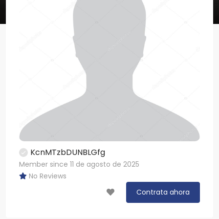
KcnMTzbDUNBLGfg
Member since 11 de agosto de 2025
No Reviews
Contrata ahora