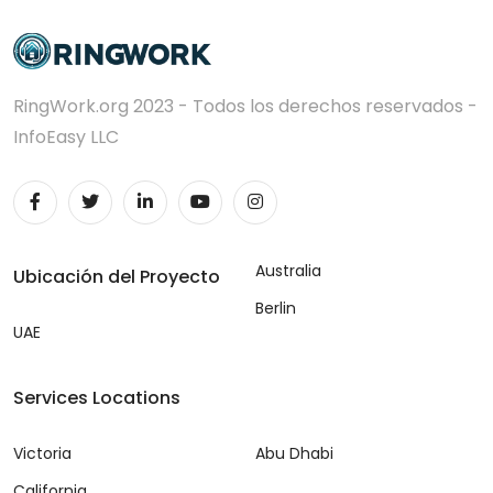
RingWork.org 2023 - Todos los derechos reservados -
InfoEasy LLC
Australia
Ubicación del Proyecto
Berlin
UAE
Services Locations
Victoria
Abu Dhabi
California