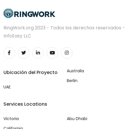
RingWork.org 2023 - Todos los derechos reservados -
InfoEasy LLC
Australia
Ubicación del Proyecto
Berlin
UAE
Services Locations
Victoria
Abu Dhabi
California