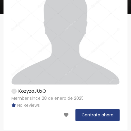
KozyzaJUxQ
Member since 28 de enero de 2025
No Reviews
Contrata ahora