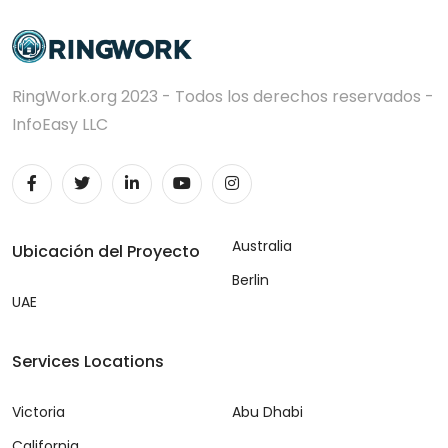
RingWork.org 2023 - Todos los derechos reservados -
InfoEasy LLC
Australia
Ubicación del Proyecto
Berlin
UAE
Services Locations
Victoria
Abu Dhabi
California