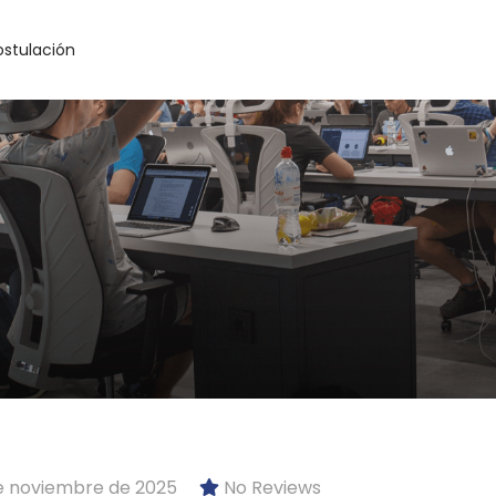
ostulación
e noviembre de 2025
No Reviews