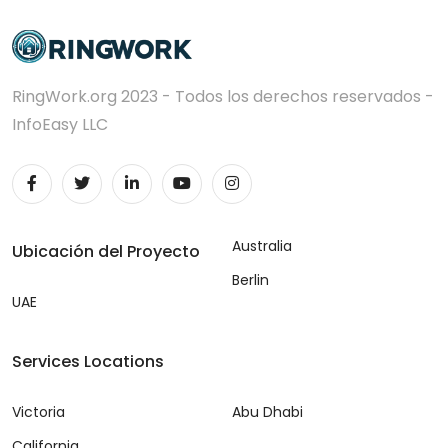
RingWork.org 2023 - Todos los derechos reservados -
InfoEasy LLC
Australia
Ubicación del Proyecto
Berlin
UAE
Services Locations
Victoria
Abu Dhabi
California