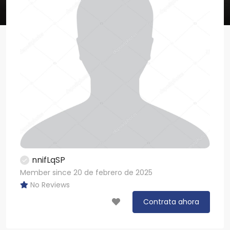
nnifLqSP
Member since 20 de febrero de 2025
No Reviews
Contrata ahora