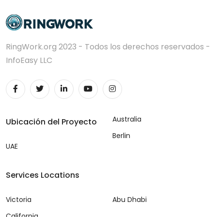
RingWork.org 2023 - Todos los derechos reservados -
InfoEasy LLC
Australia
Ubicación del Proyecto
Berlin
UAE
Services Locations
Victoria
Abu Dhabi
California