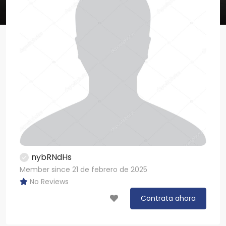
nybRNdHs
Member since 21 de febrero de 2025
No Reviews
Contrata ahora