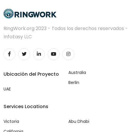
RingWork.org 2023 - Todos los derechos reservados -
InfoEasy LLC
Australia
Ubicación del Proyecto
Berlin
UAE
Services Locations
Victoria
Abu Dhabi
California