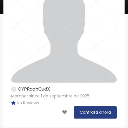
OYPRaqhCudX
Member since 1 de septiembre de 2025
No Reviews
Contrata ahora