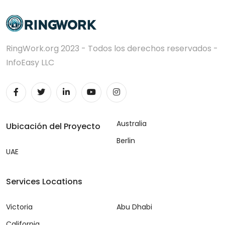
RingWork.org 2023 - Todos los derechos reservados -
InfoEasy LLC
Australia
Ubicación del Proyecto
Berlin
UAE
Services Locations
Victoria
Abu Dhabi
California