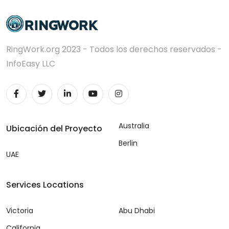
RingWork.org 2023 - Todos los derechos reservados -
InfoEasy LLC
Australia
Ubicación del Proyecto
Berlin
UAE
Services Locations
Victoria
Abu Dhabi
California