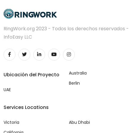
RingWork.org 2023 - Todos los derechos reservados -
InfoEasy LLC
Australia
Ubicación del Proyecto
Berlin
UAE
Services Locations
Victoria
Abu Dhabi
California