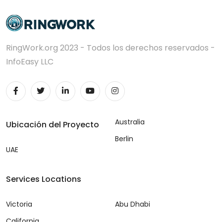
RingWork.org 2023 - Todos los derechos reservados -
InfoEasy LLC
Australia
Ubicación del Proyecto
Berlin
UAE
Services Locations
Victoria
Abu Dhabi
California