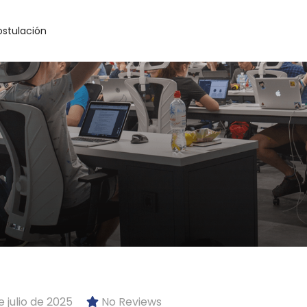
ostulación
 julio de 2025
No Reviews