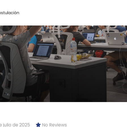
ostulación
 julio de 2025
No Reviews