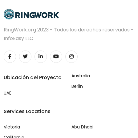
RingWork.org 2023 - Todos los derechos reservados -
InfoEasy LLC
Australia
Ubicación del Proyecto
Berlin
UAE
Services Locations
Victoria
Abu Dhabi
California