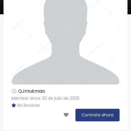
QJmukmao
Member since 30 de julio de 2025
No Reviews
Contrata ahora