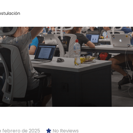
ostulación
 febrero de 2025
No Reviews