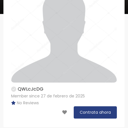
QWLcJcDG
Member since 27 de febrero de 2025
No Reviews
Contrata ahora