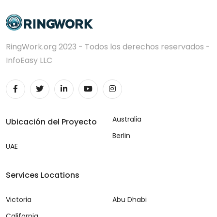
RingWork.org 2023 - Todos los derechos reservados -
InfoEasy LLC
Australia
Ubicación del Proyecto
Berlin
UAE
Services Locations
Victoria
Abu Dhabi
California