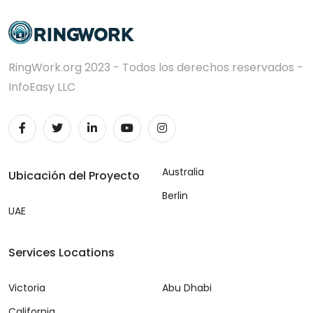
RingWork.org 2023 - Todos los derechos reservados -
InfoEasy LLC
Australia
Ubicación del Proyecto
Berlin
UAE
Services Locations
Victoria
Abu Dhabi
California