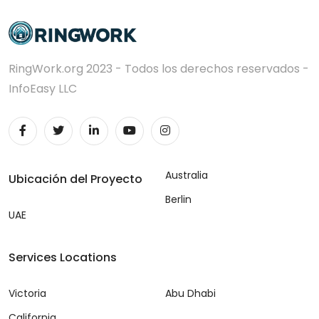
RingWork.org 2023 - Todos los derechos reservados -
InfoEasy LLC
Australia
Ubicación del Proyecto
Berlin
UAE
Services Locations
Victoria
Abu Dhabi
California