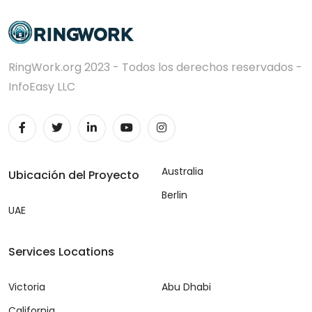
RingWork.org 2023 - Todos los derechos reservados -
InfoEasy LLC
Australia
Ubicación del Proyecto
Berlin
UAE
Services Locations
Victoria
Abu Dhabi
California