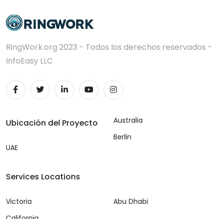
RingWork.org 2023 - Todos los derechos reservados -
InfoEasy LLC
Australia
Ubicación del Proyecto
Berlin
UAE
Services Locations
Victoria
Abu Dhabi
California