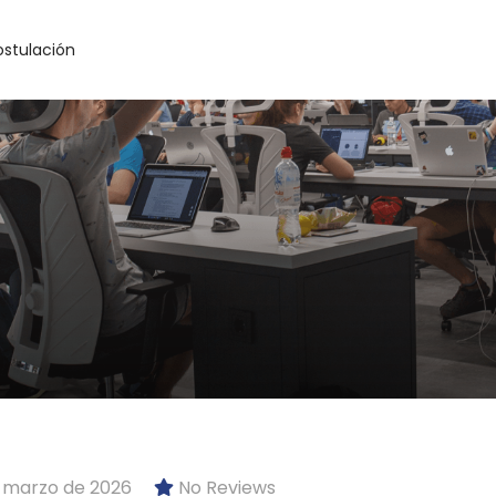
ostulación
 marzo de 2026
No Reviews