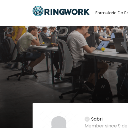
Formulario De P
Sabri
Member since 9 de