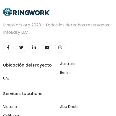
RingWork.org 2023 - Todos los derechos reservados -
InfoEasy LLC
Australia
Ubicación del Proyecto
Berlin
UAE
Services Locations
Victoria
Abu Dhabi
California