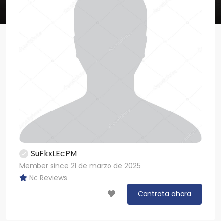
SuFkxLEcPM
Member since 21 de marzo de 2025
No Reviews
Contrata ahora