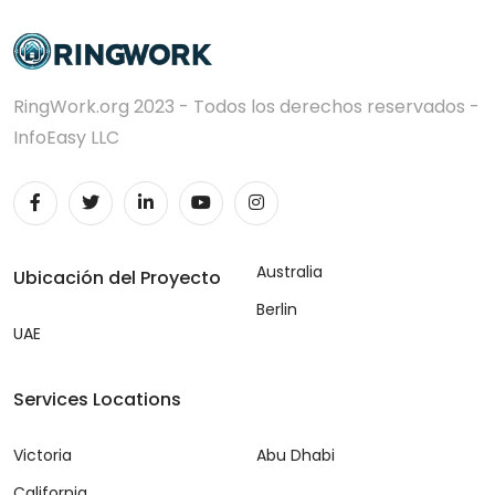
RingWork.org 2023 - Todos los derechos reservados -
InfoEasy LLC
Australia
Ubicación del Proyecto
Berlin
UAE
Services Locations
Victoria
Abu Dhabi
California