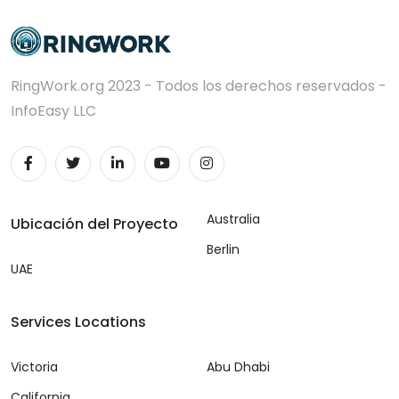
RingWork.org 2023 - Todos los derechos reservados -
InfoEasy LLC
Australia
Ubicación del Proyecto
Berlin
UAE
Services Locations
Victoria
Abu Dhabi
California