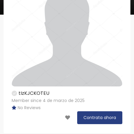
tIzKJCKOTEU
Member since 4 de marzo de 2025
No Reviews
Contrata ahora