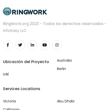
RingWork.org 2023 - Todos los derechos reservados -
InfoEasy LLC
Australia
Ubicación del Proyecto
Berlin
UAE
Services Locations
Victoria
Abu Dhabi
California